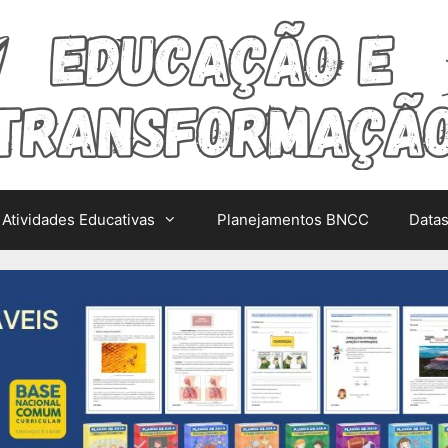
Atividades Educativas
Planejamentos BNCC
Data