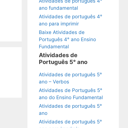
Atividades de português 4°
ano fundamental
Atividades de português 4°
ano para imprimir
Baixe Atividades de
Português 4° ano Ensino
Fundamental
Atividades de
Português 5° ano
Atividades de português 5°
ano – Verbos
Atividades de Português 5°
ano do Ensino Fundamental
Atividades de português 5°
ano
Atividades de português 5°