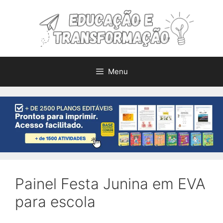
Pular
para
o
conteúdo
Menu
Painel Festa Junina em EVA
para escola