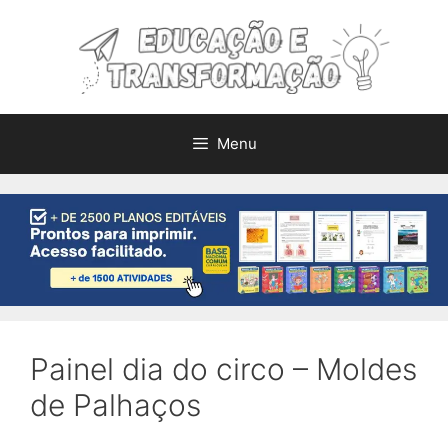
Pular
para
o
conteúdo
Menu
Painel dia do circo – Moldes
de Palhaços