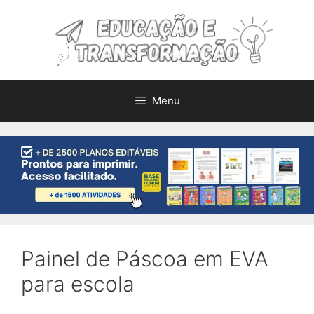
Pular
para
o
conteúdo
Menu
Painel de Páscoa em EVA
para escola