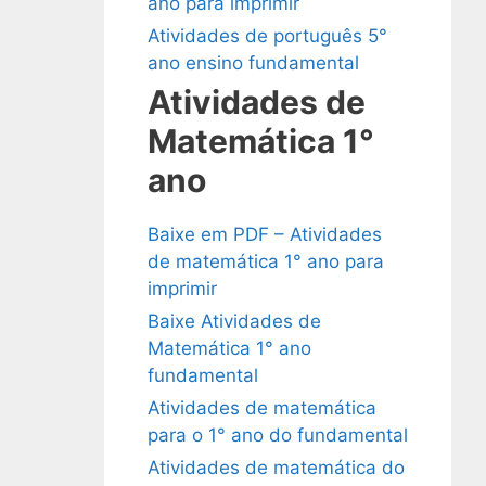
ano para imprimir
Atividades de português 5°
ano ensino fundamental
Atividades de
Matemática 1°
ano
Baixe em PDF – Atividades
de matemática 1° ano para
imprimir
Baixe Atividades de
Matemática 1° ano
fundamental
Atividades de matemática
para o 1° ano do fundamental
Atividades de matemática do