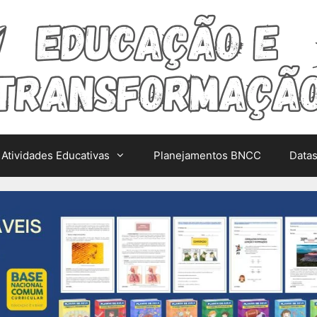
Atividades Educativas
Planejamentos BNCC
Data