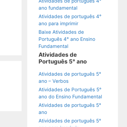
Atividades de português 4°
ano fundamental
Atividades de português 4°
ano para imprimir
Baixe Atividades de
Português 4° ano Ensino
Fundamental
Atividades de
Português 5° ano
Atividades de português 5°
ano – Verbos
Atividades de Português 5°
ano do Ensino Fundamental
Atividades de português 5°
ano
Atividades de português 5°