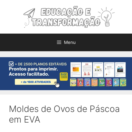
Pular
para
o
conteúdo
Menu
Moldes de Ovos de Páscoa
em EVA