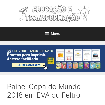
Pular
para
o
conteúdo
Menu
Painel Copa do Mundo
2018 em EVA ou Feltro