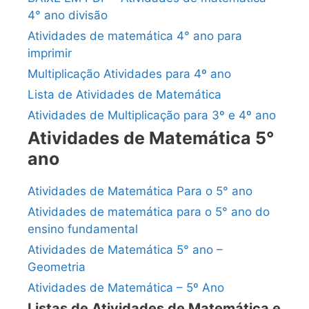
4° ano divisão
Atividades de matemática 4° ano para
imprimir
Multiplicação Atividades para 4º ano
Lista de Atividades de Matemática
Atividades de Multiplicação para 3º e 4º ano
Atividades de Matemática 5°
ano
Atividades de Matemática Para o 5° ano
Atividades de matemática para o 5° ano do
ensino fundamental
Atividades de Matemática 5° ano –
Geometria
Atividades de Matemática – 5º Ano
Listas de Atividades de Matemática e