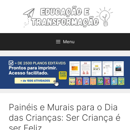
Pular
para
o
conteúdo
Menu
Painéis e Murais para o Dia
das Crianças: Ser Criança é
ser Feliz.