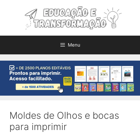
Pular
para
o
conteúdo
Menu
Moldes de Olhos e bocas
para imprimir