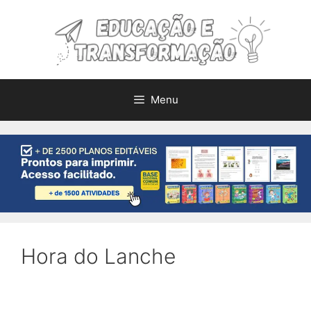
Pular
para
o
conteúdo
Menu
Hora do Lanche