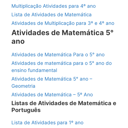
Multiplicação Atividades para 4º ano
Lista de Atividades de Matemática
Atividades de Multiplicação para 3º e 4º ano
Atividades de Matemática 5°
ano
Atividades de Matemática Para o 5° ano
Atividades de matemática para o 5° ano do
ensino fundamental
Atividades de Matemática 5° ano –
Geometria
Atividades de Matemática – 5º Ano
Listas de Atividades de Matemática e
Português
Lista de Atividades para 1º ano