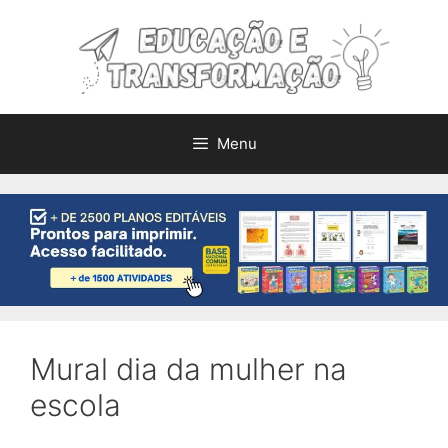
Pular
para
o
conteúdo
Menu
Mural dia da mulher na
escola