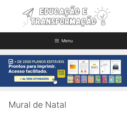
Pular
para
o
conteúdo
Menu
Mural de Natal