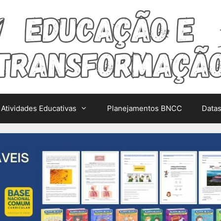
Atividades Educativas
Planejamentos BNCC
Data