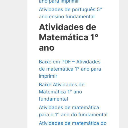
ano para imprimir
Atividades de português 5°
ano ensino fundamental
Atividades de
Matemática 1°
ano
Baixe em PDF – Atividades
de matemática 1° ano para
imprimir
Baixe Atividades de
Matemática 1° ano
fundamental
Atividades de matemática
para o 1° ano do fundamental
Atividades de matemática do