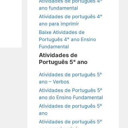
Atividades de português 4°
ano fundamental
Atividades de português 4°
ano para imprimir
Baixe Atividades de
Português 4° ano Ensino
Fundamental
Atividades de
Português 5° ano
Atividades de português 5°
ano – Verbos
Atividades de Português 5°
ano do Ensino Fundamental
Atividades de português 5°
ano
Atividades de português 5°