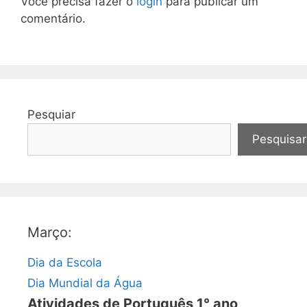
Você precisa fazer o
login
para publicar um
comentário.
Pesquiar
Pesquisar
Março:
Dia da Escola
Dia Mundial da Água
Atividades de Português 1° ano