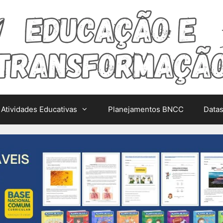
Atividades Educativas
Planejamentos BNCC
Data