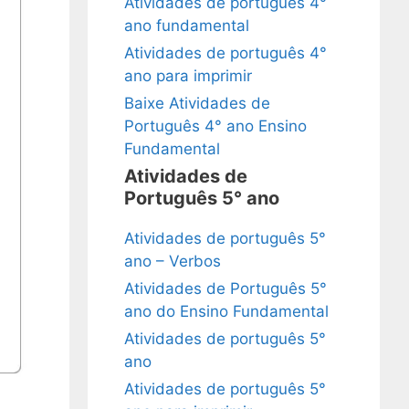
Atividades de português 4°
ano fundamental
Atividades de português 4°
ano para imprimir
Baixe Atividades de
Português 4° ano Ensino
Fundamental
Atividades de
Português 5° ano
Atividades de português 5°
ano – Verbos
Atividades de Português 5°
ano do Ensino Fundamental
Atividades de português 5°
ano
Atividades de português 5°