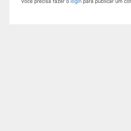
Você precisa fazer o
login
para publicar um co