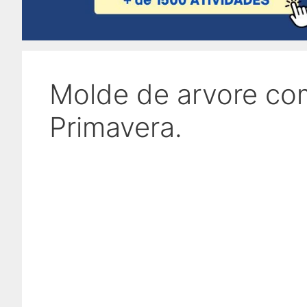
Molde de arvore com
Primavera.