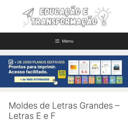
Pular
para
o
conteúdo
Menu
Moldes de Letras Grandes –
Letras E e F