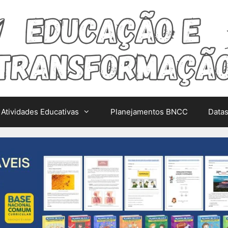
Atividades Educativas
Planejamentos BNCC
Data