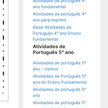
Atividades de português 4°
ano fundamental
Atividades de português 4°
ano para imprimir
Baixe Atividades de
Português 4° ano Ensino
Fundamental
Atividades de
Português 5° ano
Atividades de português 5°
ano – Verbos
Atividades de Português 5°
ano do Ensino Fundamental
Atividades de português 5°
ano
Atividades de português 5°