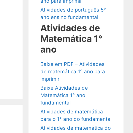
ano para imprimir
Atividades de português 5°
ano ensino fundamental
Atividades de
Matemática 1°
ano
Baixe em PDF – Atividades
de matemática 1° ano para
imprimir
Baixe Atividades de
Matemática 1° ano
fundamental
Atividades de matemática
para o 1° ano do fundamental
Atividades de matemática do