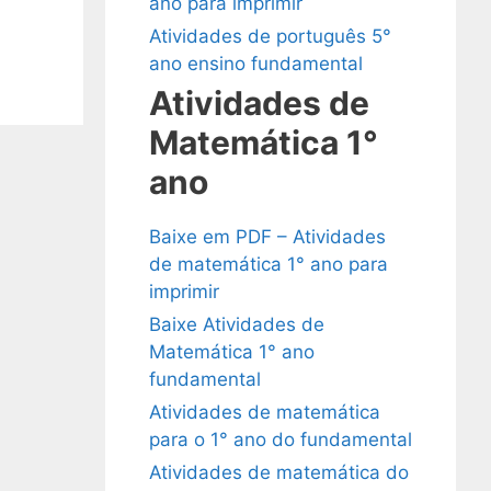
ano para imprimir
Atividades de português 5°
ano ensino fundamental
Atividades de
Matemática 1°
ano
Baixe em PDF – Atividades
de matemática 1° ano para
imprimir
Baixe Atividades de
Matemática 1° ano
fundamental
Atividades de matemática
para o 1° ano do fundamental
Atividades de matemática do