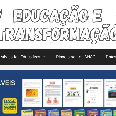
Atividades Educativas
Planejamentos BNCC
Data