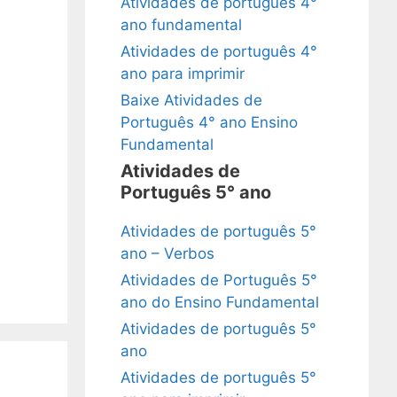
Atividades de português 4°
ano fundamental
Atividades de português 4°
ano para imprimir
Baixe Atividades de
Português 4° ano Ensino
Fundamental
Atividades de
Português 5° ano
Atividades de português 5°
ano – Verbos
Atividades de Português 5°
ano do Ensino Fundamental
Atividades de português 5°
ano
Atividades de português 5°