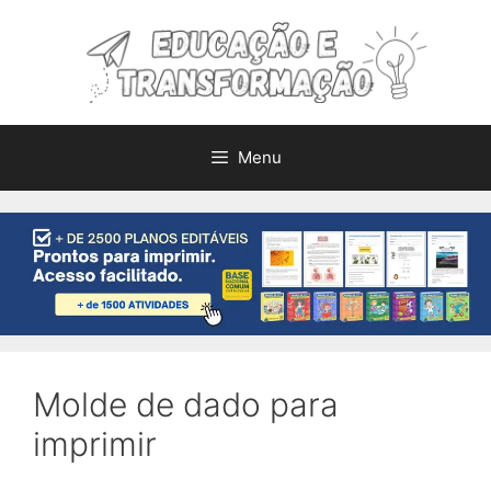
Pular
para
o
conteúdo
Menu
Molde de dado para
imprimir