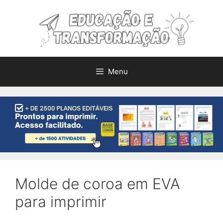
Pular
para
o
conteúdo
Menu
Molde de coroa em EVA
para imprimir