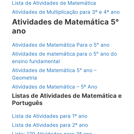
Lista de Atividades de Matemática
Atividades de Multiplicação para 3º e 4º ano
Atividades de Matemática 5°
ano
Atividades de Matemática Para o 5° ano
Atividades de matemática para o 5° ano do
ensino fundamental
Atividades de Matemática 5° ano –
Geometria
Atividades de Matemática – 5º Ano
Listas de Atividades de Matemática e
Português
Lista de Atividades para 1º ano
Lista de Atividades para 2º ano
Lista: 179 Atividades para 3º ano