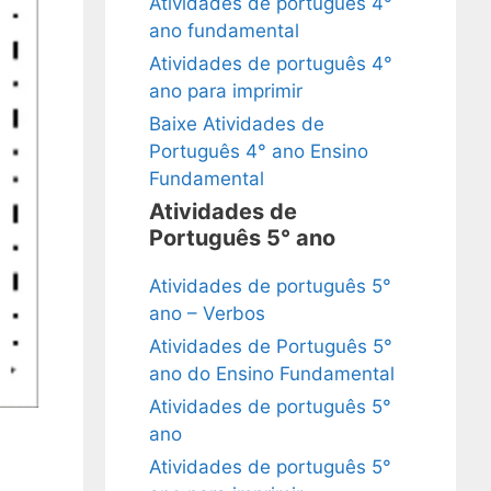
Atividades de português 4°
ano fundamental
Atividades de português 4°
ano para imprimir
Baixe Atividades de
Português 4° ano Ensino
Fundamental
Atividades de
Português 5° ano
Atividades de português 5°
ano – Verbos
Atividades de Português 5°
ano do Ensino Fundamental
Atividades de português 5°
ano
Atividades de português 5°