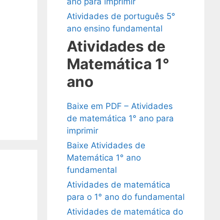
ano para imprimir
Atividades de português 5°
ano ensino fundamental
Atividades de
Matemática 1°
ano
Baixe em PDF – Atividades
de matemática 1° ano para
imprimir
Baixe Atividades de
Matemática 1° ano
fundamental
Atividades de matemática
para o 1° ano do fundamental
Atividades de matemática do