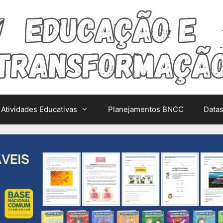
Atividades Educativas
Planejamentos BNCC
Data