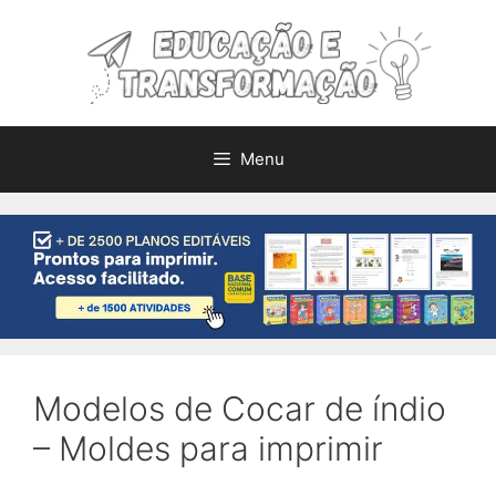
Pular
para
o
conteúdo
Menu
Modelos de Cocar de índio
– Moldes para imprimir