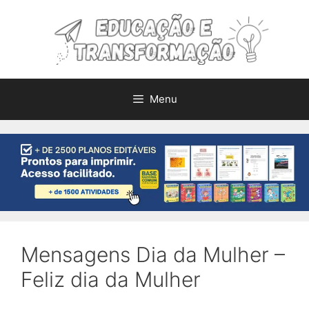
Pular
para
o
conteúdo
Menu
Mensagens Dia da Mulher –
Feliz dia da Mulher