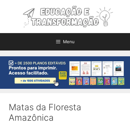
Pular
para
o
conteúdo
Menu
Matas da Floresta
Amazônica