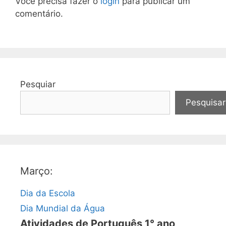
Você precisa fazer o
login
para publicar um
comentário.
Pesquiar
Pesquisar
Março:
Dia da Escola
Dia Mundial da Água
Atividades de Português 1° ano