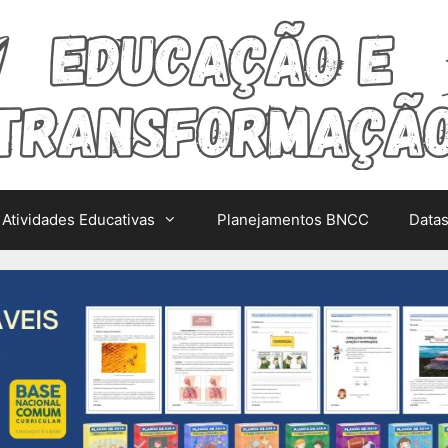
Atividades Educativas
Planejamentos BNCC
Data