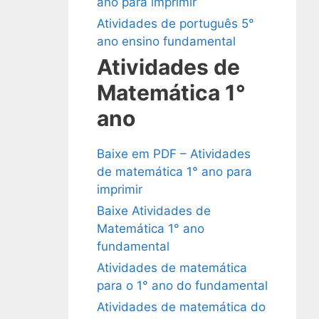
ano para imprimir
Atividades de português 5°
ano ensino fundamental
Atividades de
Matemática 1°
ano
Baixe em PDF – Atividades
de matemática 1° ano para
imprimir
Baixe Atividades de
Matemática 1° ano
fundamental
Atividades de matemática
para o 1° ano do fundamental
Atividades de matemática do