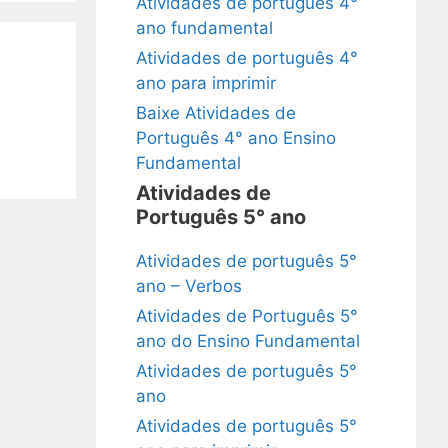
Atividades de português 4°
ano fundamental
Atividades de português 4°
ano para imprimir
Baixe Atividades de
Português 4° ano Ensino
Fundamental
Atividades de
Português 5° ano
Atividades de português 5°
ano – Verbos
Atividades de Português 5°
ano do Ensino Fundamental
Atividades de português 5°
ano
Atividades de português 5°