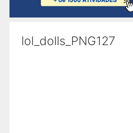
lol_dolls_PNG127