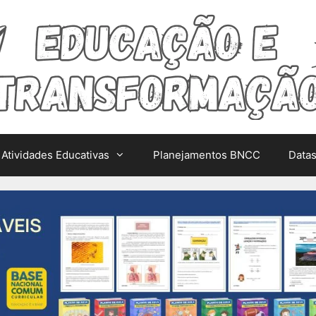
Atividades Educativas
Planejamentos BNCC
Data