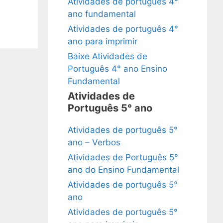
Atividades de português 4°
ano fundamental
Atividades de português 4°
ano para imprimir
Baixe Atividades de
Português 4° ano Ensino
Fundamental
Atividades de
Português 5° ano
Atividades de português 5°
ano – Verbos
Atividades de Português 5°
ano do Ensino Fundamental
Atividades de português 5°
ano
Atividades de português 5°