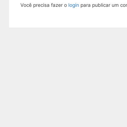
Você precisa fazer o
login
para publicar um co