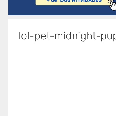
lol-pet-midnight-pu