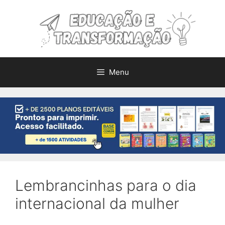
Pular
para
o
conteúdo
Menu
Lembrancinhas para o dia
internacional da mulher