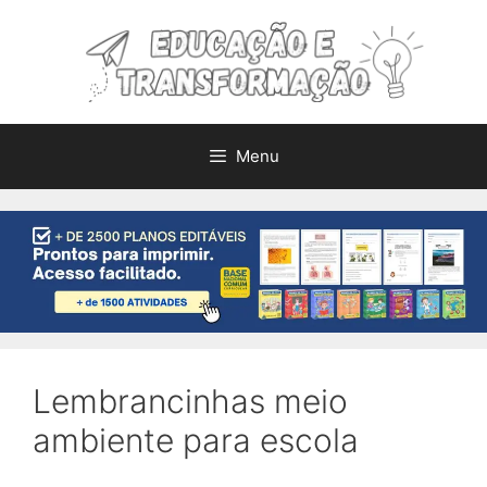
Pular
para
o
conteúdo
Menu
Lembrancinhas meio
ambiente para escola