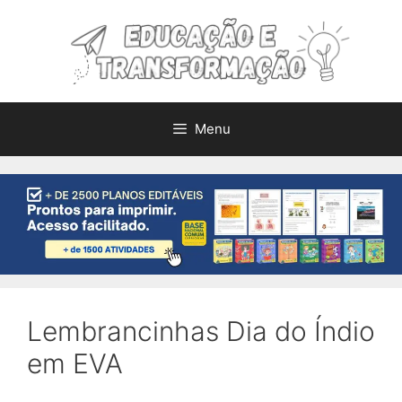
Pular
para
o
conteúdo
Menu
Lembrancinhas Dia do Índio
em EVA