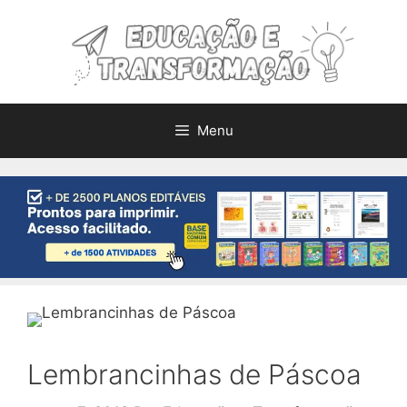
Pular
para
o
conteúdo
Menu
Lembrancinhas de Páscoa