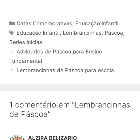
Categorias
Datas Comemorativas
,
Educação Infantil
Tags
Educação Infantil
,
Lembrancinhas
,
Páscoa
,
Series Inicias
Atividades de Páscoa para Ensino
Fundamental
Lembrancinhas de Páscoa para escola
1 comentário em “Lembrancinhas
de Páscoa”
ALZIRA BELIZARIO