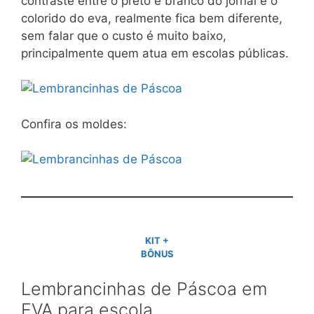
contraste entre o preto e branco do jornal e o
colorido do eva, realmente fica bem diferente,
sem falar que o custo é muito baixo,
principalmente quem atua em escolas públicas.
Confira os moldes:
KIT +
BÔNUS
Lembrancinhas de Páscoa em
EVA para escola