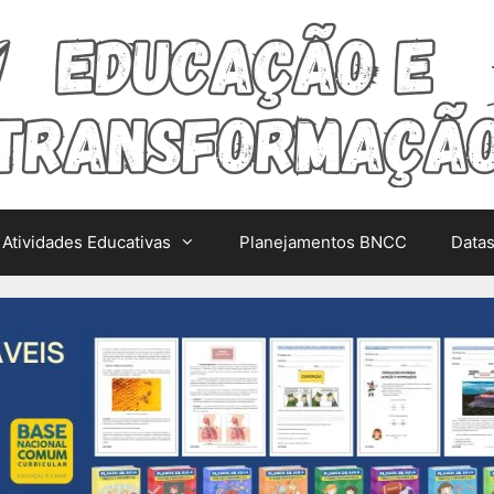
Atividades Educativas
Planejamentos BNCC
Data