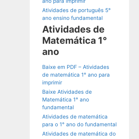
ano para imprimir
Atividades de português 5°
ano ensino fundamental
Atividades de
Matemática 1°
ano
Baixe em PDF – Atividades
de matemática 1° ano para
imprimir
Baixe Atividades de
Matemática 1° ano
fundamental
Atividades de matemática
para o 1° ano do fundamental
Atividades de matemática do