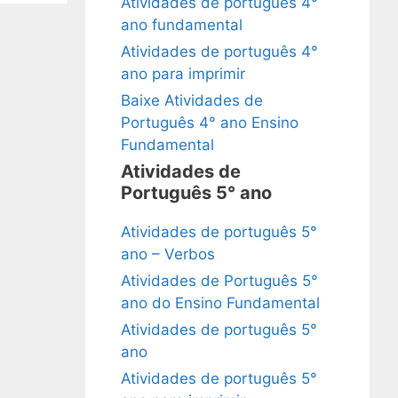
Atividades de português 4°
ano fundamental
Atividades de português 4°
ano para imprimir
Baixe Atividades de
Português 4° ano Ensino
Fundamental
Atividades de
Português 5° ano
Atividades de português 5°
ano – Verbos
Atividades de Português 5°
ano do Ensino Fundamental
Atividades de português 5°
ano
Atividades de português 5°