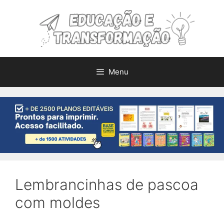
Pular
para
o
conteúdo
Menu
Lembrancinhas de pascoa
com moldes