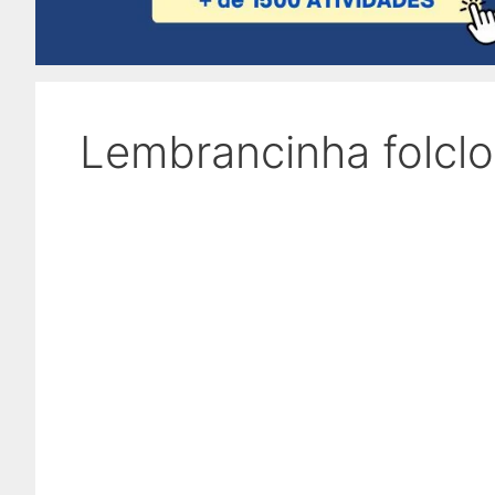
Lembrancinha folcl