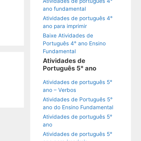
Atividades de português 4°
ano fundamental
Atividades de português 4°
ano para imprimir
Baixe Atividades de
Português 4° ano Ensino
Fundamental
Atividades de
Português 5° ano
Atividades de português 5°
ano – Verbos
Atividades de Português 5°
ano do Ensino Fundamental
Atividades de português 5°
ano
Atividades de português 5°