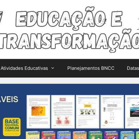
Atividades Educativas
Planejamentos BNCC
Data