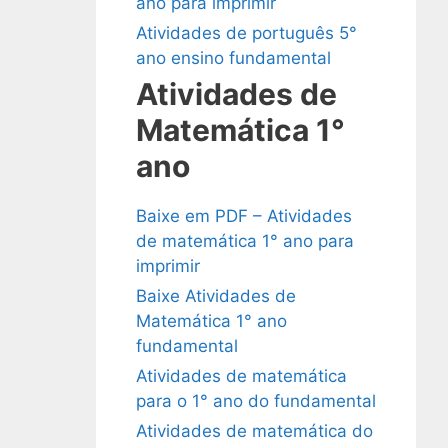
ano para imprimir
Atividades de português 5°
ano ensino fundamental
Atividades de
Matemática 1°
ano
Baixe em PDF – Atividades
de matemática 1° ano para
imprimir
Baixe Atividades de
Matemática 1° ano
fundamental
Atividades de matemática
para o 1° ano do fundamental
Atividades de matemática do