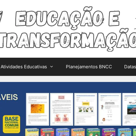
Atividades Educativas
Planejamentos BNCC
Data