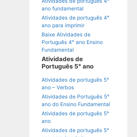
Atividades de português 4°
ano fundamental
Atividades de português 4°
ano para imprimir
Baixe Atividades de
Português 4° ano Ensino
Fundamental
Atividades de
Português 5° ano
Atividades de português 5°
ano – Verbos
Atividades de Português 5°
ano do Ensino Fundamental
Atividades de português 5°
ano
Atividades de português 5°