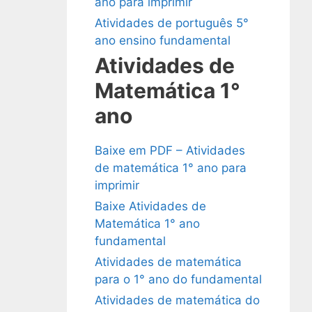
ano para imprimir
Atividades de português 5°
ano ensino fundamental
Atividades de
Matemática 1°
ano
Baixe em PDF – Atividades
de matemática 1° ano para
imprimir
Baixe Atividades de
Matemática 1° ano
fundamental
Atividades de matemática
para o 1° ano do fundamental
Atividades de matemática do