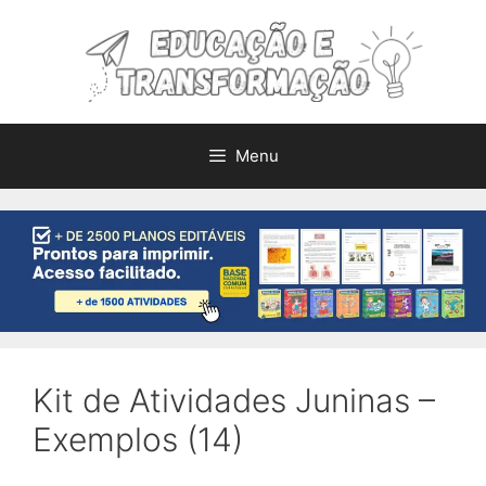
Pular
para
o
conteúdo
Menu
Kit de Atividades Juninas –
Exemplos (14)