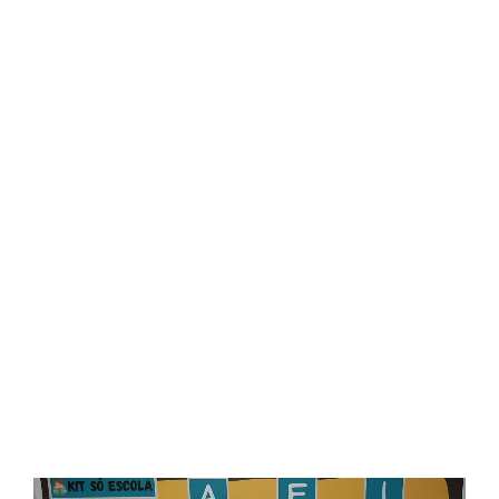
Tocador