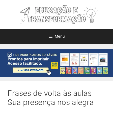
Pular
para
o
conteúdo
Menu
Frases de volta às aulas –
Sua presença nos alegra