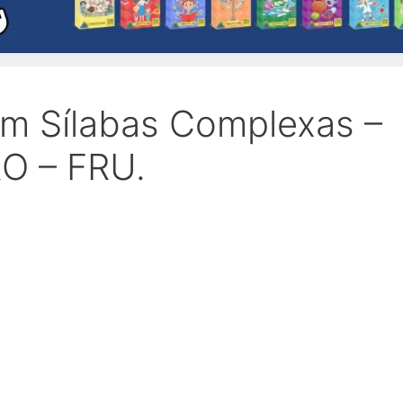
om Sílabas Complexas –
RO – FRU.