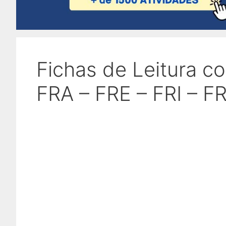
Fichas de Leitura c
FRA – FRE – FRI – F