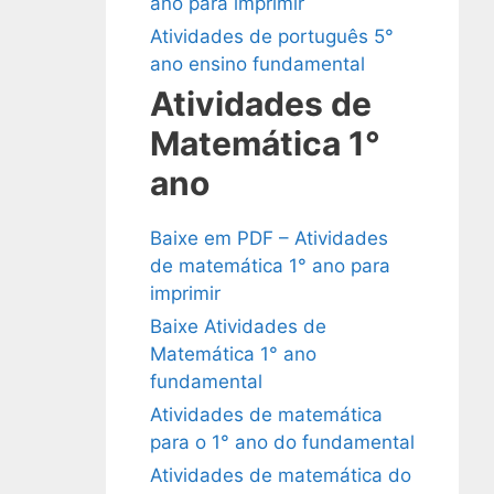
ano para imprimir
Atividades de português 5°
ano ensino fundamental
Atividades de
Matemática 1°
ano
Baixe em PDF – Atividades
de matemática 1° ano para
imprimir
Baixe Atividades de
Matemática 1° ano
fundamental
Atividades de matemática
para o 1° ano do fundamental
Atividades de matemática do