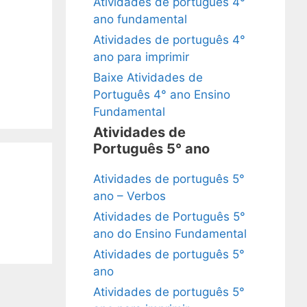
Atividades de português 4°
ano fundamental
Atividades de português 4°
ano para imprimir
Baixe Atividades de
Português 4° ano Ensino
Fundamental
Atividades de
Português 5° ano
Atividades de português 5°
ano – Verbos
Atividades de Português 5°
ano do Ensino Fundamental
Atividades de português 5°
ano
Atividades de português 5°