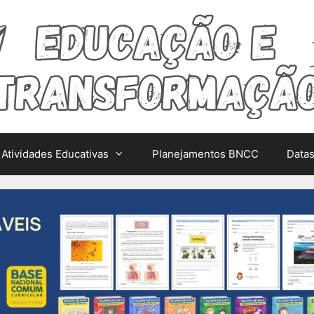
Atividades Educativas
Planejamentos BNCC
Data