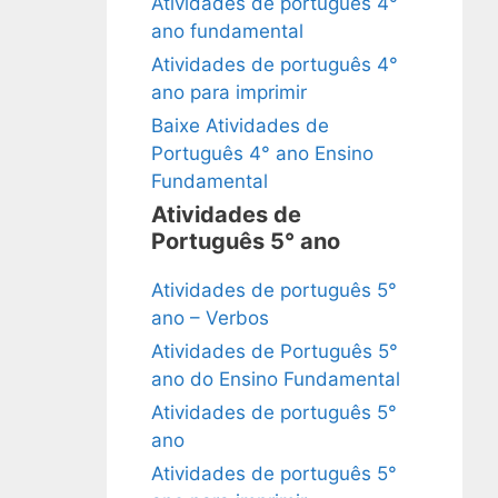
Atividades de português 4°
ano fundamental
Atividades de português 4°
ano para imprimir
Baixe Atividades de
Português 4° ano Ensino
Fundamental
Atividades de
Português 5° ano
Atividades de português 5°
ano – Verbos
Atividades de Português 5°
ano do Ensino Fundamental
Atividades de português 5°
ano
Atividades de português 5°