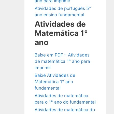
ano para imprimir
Atividades de português 5°
ano ensino fundamental
Atividades de
Matemática 1°
ano
Baixe em PDF – Atividades
de matemática 1° ano para
imprimir
Baixe Atividades de
Matemática 1° ano
fundamental
Atividades de matemática
para o 1° ano do fundamental
Atividades de matemática do