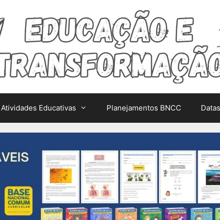
Atividades Educativas
Planejamentos BNCC
Data