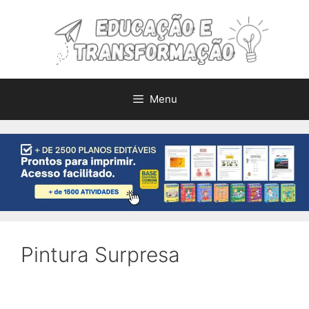
Pular
para
o
conteúdo
Menu
Pintura Surpresa