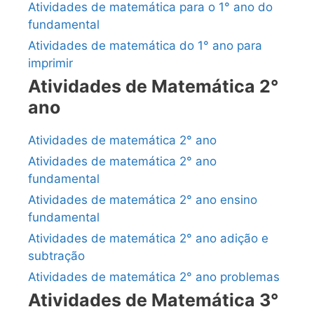
Atividades de matemática para o 1° ano do
fundamental
Atividades de matemática do 1° ano para
imprimir
Atividades de Matemática 2°
ano
Atividades de matemática 2° ano
Atividades de matemática 2° ano
fundamental
Atividades de matemática 2° ano ensino
fundamental
Atividades de matemática 2° ano adição e
subtração
Atividades de matemática 2° ano problemas
Atividades de Matemática 3°