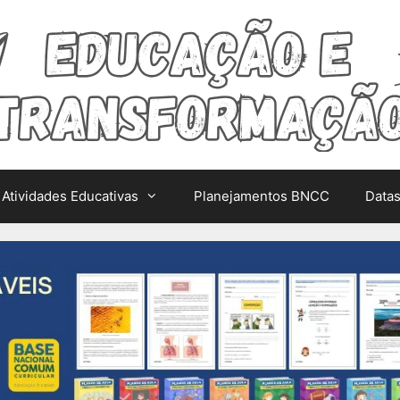
Atividades Educativas
Planejamentos BNCC
Data