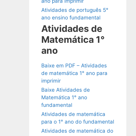
ano para imprimir
Atividades de português 5°
ano ensino fundamental
Atividades de
Matemática 1°
ano
Baixe em PDF – Atividades
de matemática 1° ano para
imprimir
Baixe Atividades de
Matemática 1° ano
fundamental
Atividades de matemática
para o 1° ano do fundamental
Atividades de matemática do