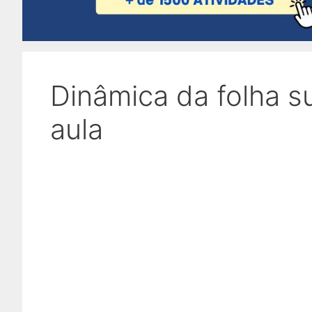
Dinâmica da folha su
aula