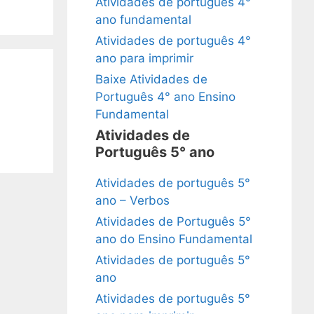
Atividades de português 4°
ano fundamental
Atividades de português 4°
ano para imprimir
Baixe Atividades de
Português 4° ano Ensino
Fundamental
Atividades de
Português 5° ano
Atividades de português 5°
ano – Verbos
Atividades de Português 5°
ano do Ensino Fundamental
Atividades de português 5°
ano
Atividades de português 5°