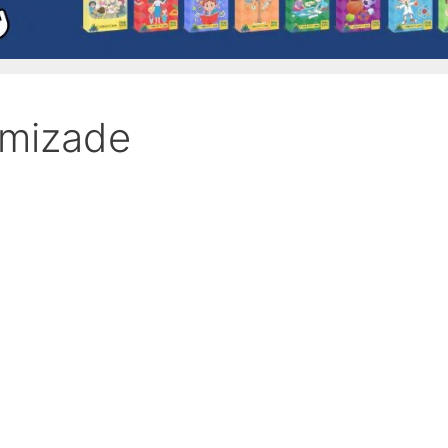
amizade