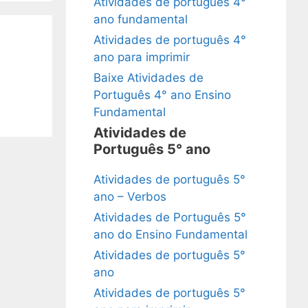
Atividades de português 4°
ano fundamental
Atividades de português 4°
ano para imprimir
Baixe Atividades de
Português 4° ano Ensino
Fundamental
Atividades de
Português 5° ano
Atividades de português 5°
ano – Verbos
Atividades de Português 5°
ano do Ensino Fundamental
Atividades de português 5°
ano
Atividades de português 5°