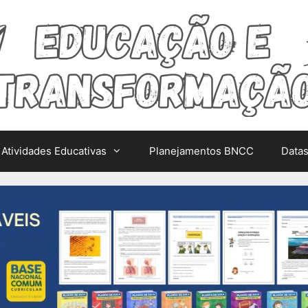
Atividades Educativas
Planejamentos BNCC
Data