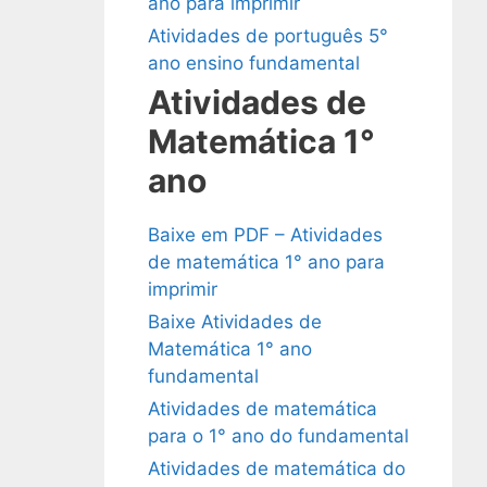
ano para imprimir
Atividades de português 5°
ano ensino fundamental
Atividades de
Matemática 1°
ano
Baixe em PDF – Atividades
de matemática 1° ano para
imprimir
Baixe Atividades de
Matemática 1° ano
fundamental
Atividades de matemática
para o 1° ano do fundamental
Atividades de matemática do