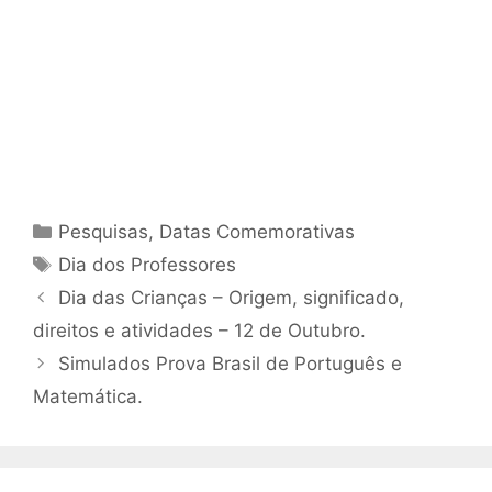
Categorias
Pesquisas
,
Datas Comemorativas
Tags
Dia dos Professores
Dia das Crianças – Origem, significado,
direitos e atividades – 12 de Outubro.
Simulados Prova Brasil de Português e
Matemática.