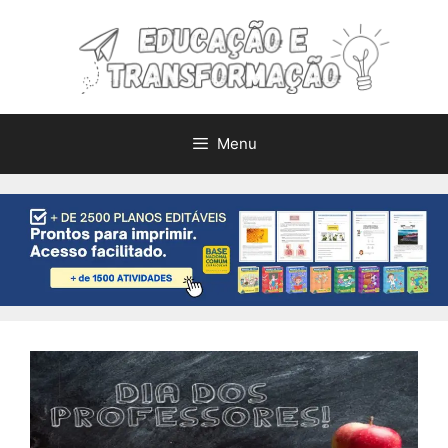
Pular
para
o
conteúdo
Menu