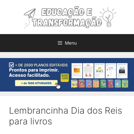
Pular
para
o
conteúdo
Menu
Lembrancinha Dia dos Reis
para livros