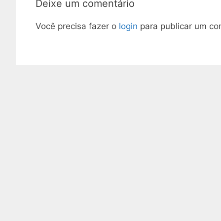
Deixe um comentário
Você precisa fazer o
login
para publicar um co