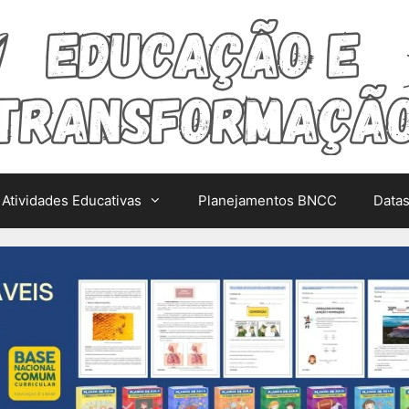
Atividades Educativas
Planejamentos BNCC
Data