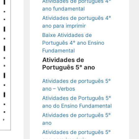
Atividades de português 4°
ano fundamental
Atividades de português 4°
ano para imprimir
Baixe Atividades de
Português 4° ano Ensino
Fundamental
Atividades de
Português 5° ano
Atividades de português 5°
ano – Verbos
Atividades de Português 5°
ano do Ensino Fundamental
Atividades de português 5°
ano
Atividades de português 5°