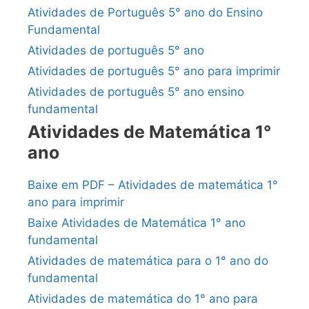
Atividades de Português 5° ano do Ensino
Fundamental
Atividades de português 5° ano
Atividades de português 5° ano para imprimir
Atividades de português 5° ano ensino
fundamental
Atividades de Matemática 1°
ano
Baixe em PDF – Atividades de matemática 1°
ano para imprimir
Baixe Atividades de Matemática 1° ano
fundamental
Atividades de matemática para o 1° ano do
fundamental
Atividades de matemática do 1° ano para