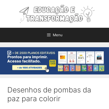
Pular
para
o
conteúdo
Menu
Desenhos de pombas da
paz para colorir