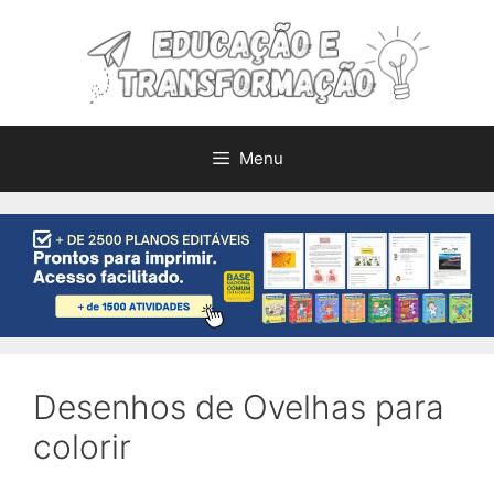
Pular
para
o
conteúdo
Menu
Desenhos de Ovelhas para
colorir