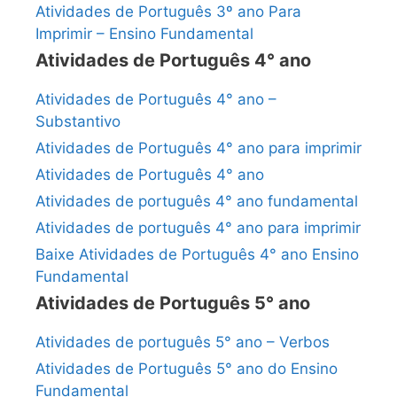
Atividades de Português 3º ano Para
Imprimir – Ensino Fundamental
Atividades de Português 4° ano
Atividades de Português 4° ano –
Substantivo
Atividades de Português 4° ano para imprimir
Atividades de Português 4° ano
Atividades de português 4° ano fundamental
Atividades de português 4° ano para imprimir
Baixe Atividades de Português 4° ano Ensino
Fundamental
Atividades de Português 5° ano
Atividades de português 5° ano – Verbos
Atividades de Português 5° ano do Ensino
Fundamental