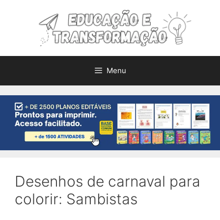
Pular
para
o
conteúdo
Menu
Desenhos de carnaval para
colorir: Sambistas