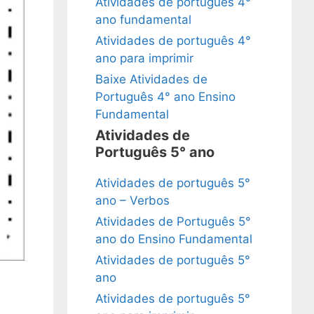
Atividades de português 4°
ano fundamental
Atividades de português 4°
ano para imprimir
Baixe Atividades de
Português 4° ano Ensino
Fundamental
Atividades de
Português 5° ano
Atividades de português 5°
ano – Verbos
Atividades de Português 5°
ano do Ensino Fundamental
Atividades de português 5°
ano
Atividades de português 5°