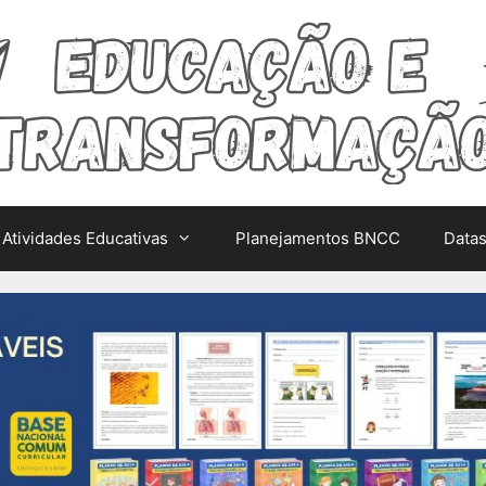
Atividades Educativas
Planejamentos BNCC
Data