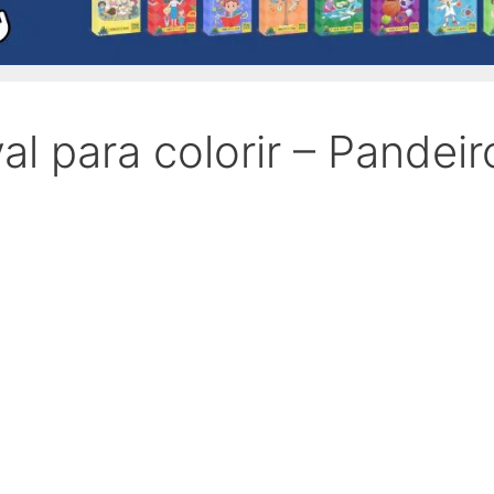
l para colorir – Pandeir